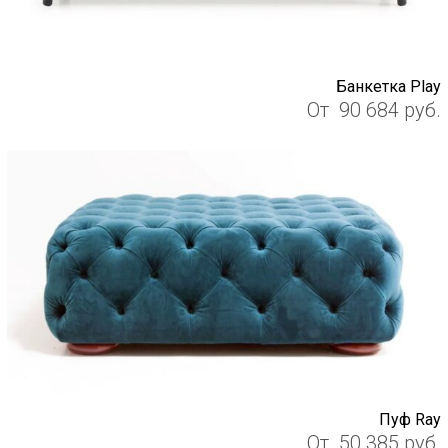
Банкетка Play
От
90 684
руб.
Пуф Ray
От
50 385
руб.