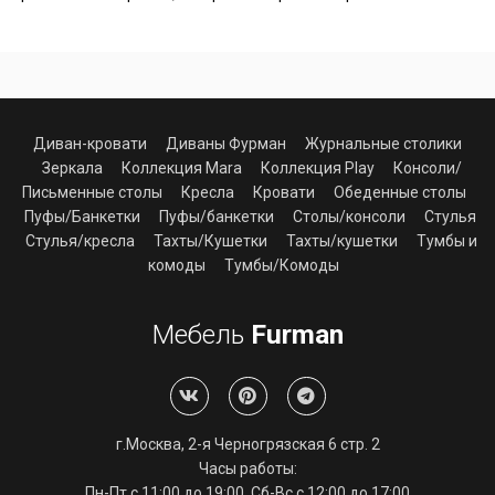
Диван-кровати
Диваны Фурман
Журнальные столики
Зеркала
Коллекция Mara
Коллекция Play
Консоли/
Письменные столы
Кресла
Кровати
Обеденные столы
Пуфы/Банкетки
Пуфы/банкетки
Столы/консоли
Стулья
Стулья/кресла
Тахты/Кушетки
Тахты/кушетки
Тумбы и
комоды
Тумбы/Комоды
Мебель
Furman
г.Москва, 2-я Черногрязская 6 стр. 2
Часы работы:
Пн-Пт с 11:00 до 19:00, Сб-Вс с 12:00 до 17:00