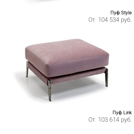
Пуф Style
От
104 534
руб.
Пуф Link
От
103 614
руб.