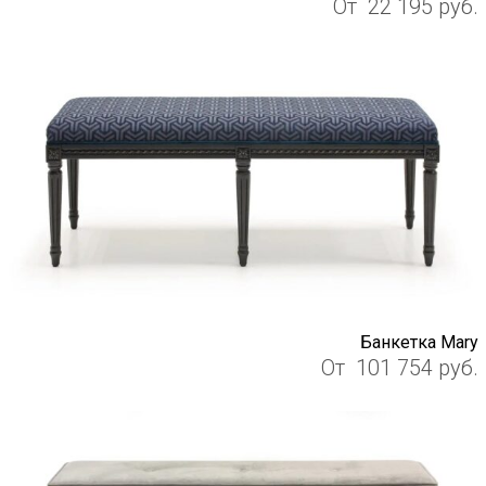
От
22 195
руб.
Банкетка Mary
От
101 754
руб.