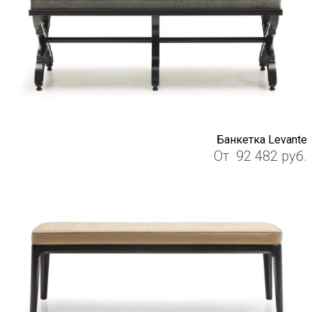
Банкетка Levante
От
92 482
руб.