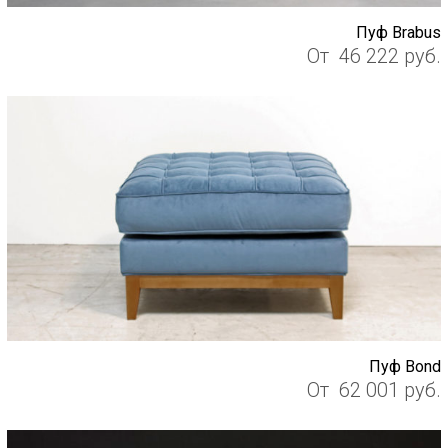
Пуф Brabus
От
46 222
руб.
Пуф Bond
От
62 001
руб.