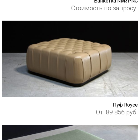
Банкетка NM3PNC
Стоимость по запросу
Пуф Royce
От
89 856
руб.