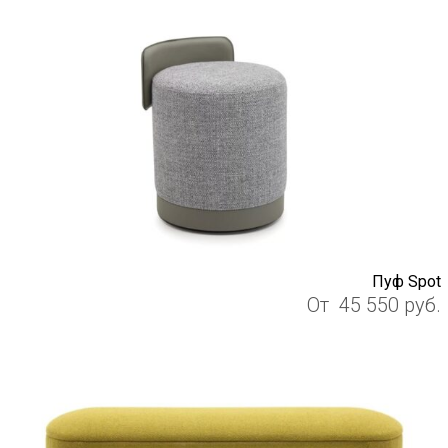
Пуф Spot
От
45 550
руб.