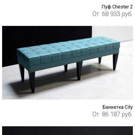
Пуф Chester 2
От
68 933
руб.
Банкетка City
От
86 187
руб.