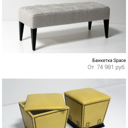
Банкетка Space
От
74 981
руб.