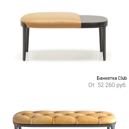
Банкетка Club
От
52 260
руб.