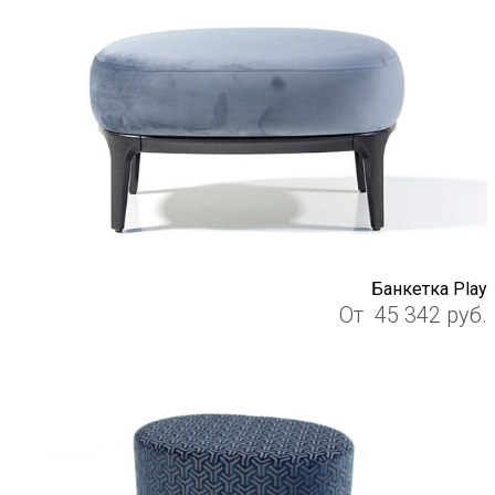
Банкетка Play
От
45 342
руб.