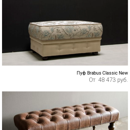
Пуф Brabus Classic New
От
48 473
руб.