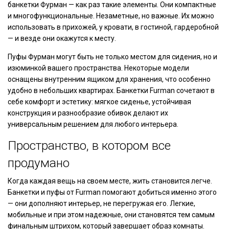
банкетки Фурман — как раз такие элементы. Они компактные
и многофункциональные. Незаметные, но важные. Их можно
использовать в прихожей, у кровати, в гостиной, гардеробной
— и везде они окажутся к месту.
Пуфы Фурман могут быть не только местом для сидения, но и
изюминкой вашего пространства. Некоторые модели
оснащены внутренним ящиком для хранения, что особенно
удобно в небольших квартирах. Банкетки Furman сочетают в
себе комфорт и эстетику: мягкое сиденье, устойчивая
конструкция и разнообразие обивок делают их
универсальным решением для любого интерьера.
Пространство, в котором все
продумано
Когда каждая вещь на своем месте, жить становится легче.
Банкетки и пуфы от Furman помогают добиться именно этого
— они дополняют интерьер, не перегружая его. Легкие,
мобильные и при этом надежные, они становятся тем самым
финальным штрихом, который завершает образ комнаты.