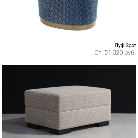
Пуф Spot
От
51 020
руб.