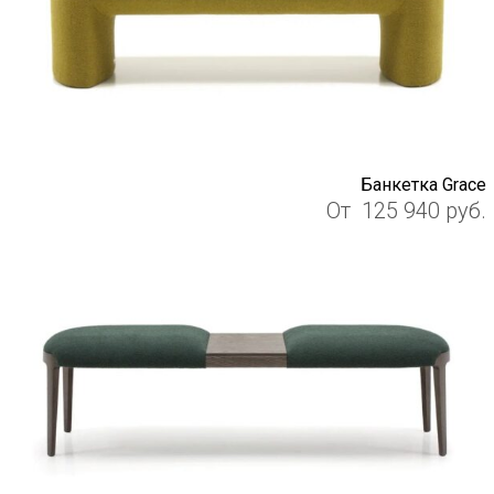
Банкетка Grace
От
125 940
руб.