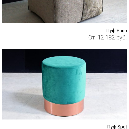
Пуф Sono
От
12 182
руб.
Пуф Spot