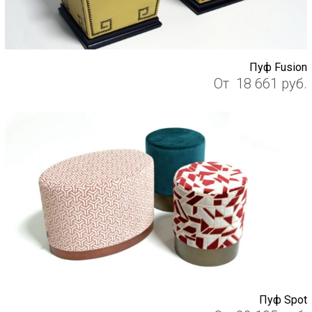
Пуф Fusion
От
18 661
руб.
Пуф Spot