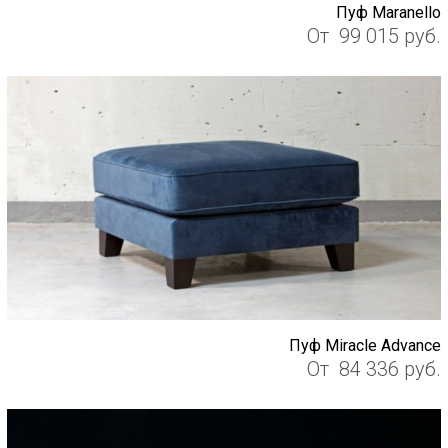
Пуф Maranello
От
99 015
руб.
Пуф Miracle Advance
От
84 336
руб.