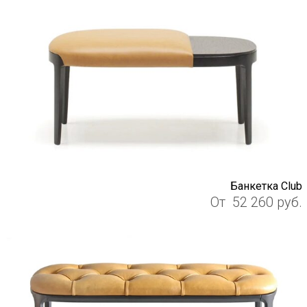
Банкетка Club
От
52 260
руб.