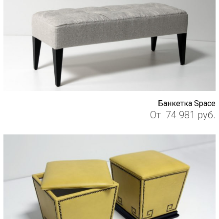
Банкетка Space
От
74 981
руб.