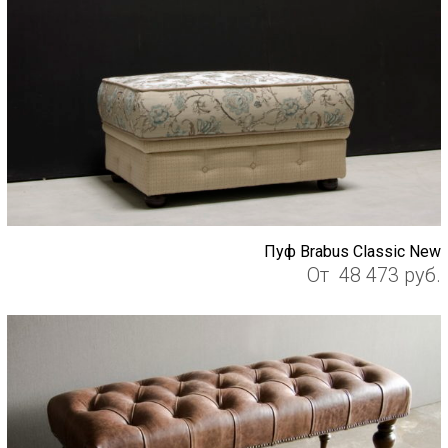
Пуф Brabus Classic New
От
48 473
руб.