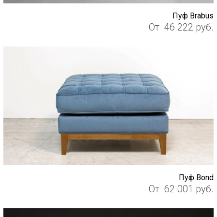
Пуф Brabus
От
46 222
руб.
Пуф Bond
От
62 001
руб.