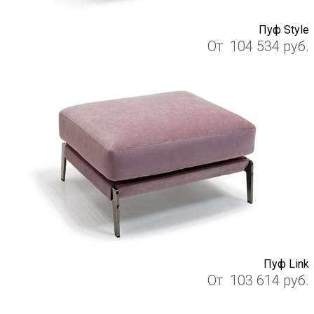
Пуф Style
От
104 534
руб.
Пуф Link
От
103 614
руб.