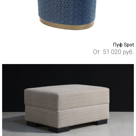
Пуф Spot
От
51 020
руб.