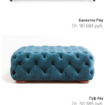
Банкетка Play
От
90 684
руб.
Пуф Ray
От
50 385
руб.