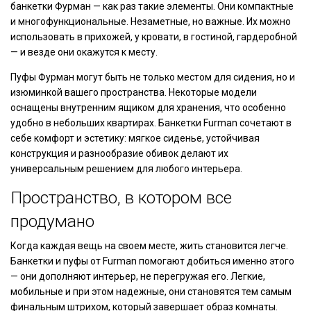
банкетки Фурман — как раз такие элементы. Они компактные
и многофункциональные. Незаметные, но важные. Их можно
использовать в прихожей, у кровати, в гостиной, гардеробной
— и везде они окажутся к месту.
Пуфы Фурман могут быть не только местом для сидения, но и
изюминкой вашего пространства. Некоторые модели
оснащены внутренним ящиком для хранения, что особенно
удобно в небольших квартирах. Банкетки Furman сочетают в
себе комфорт и эстетику: мягкое сиденье, устойчивая
конструкция и разнообразие обивок делают их
универсальным решением для любого интерьера.
Пространство, в котором все
продумано
Когда каждая вещь на своем месте, жить становится легче.
Банкетки и пуфы от Furman помогают добиться именно этого
— они дополняют интерьер, не перегружая его. Легкие,
мобильные и при этом надежные, они становятся тем самым
финальным штрихом, который завершает образ комнаты.