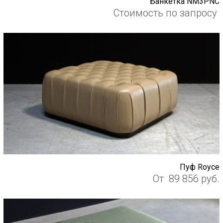
Банкетка NM3PNC
Стоимость по запросу
Пуф Royce
От
89 856
руб.