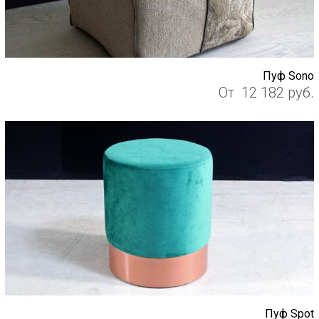
Пуф Sono
От
12 182
руб.
Пуф Spot