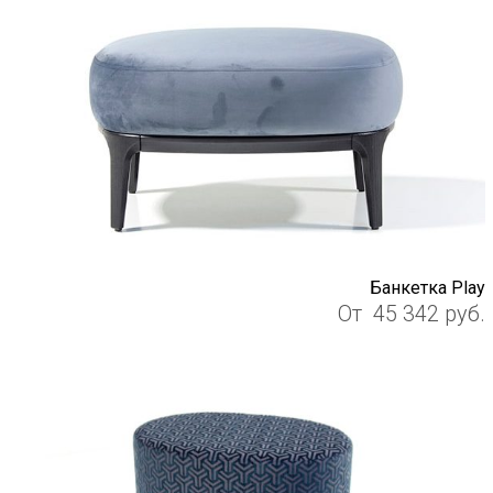
Банкетка Play
От
45 342
руб.