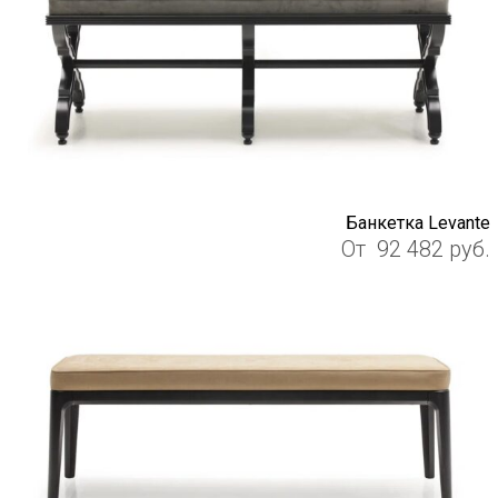
Банкетка Levante
От
92 482
руб.