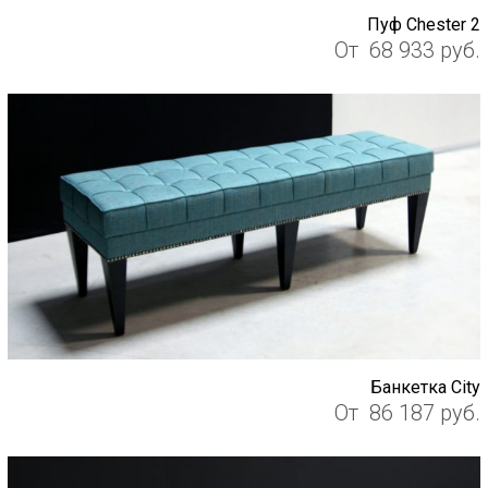
Пуф Chester 2
От
68 933
руб.
Банкетка City
От
86 187
руб.