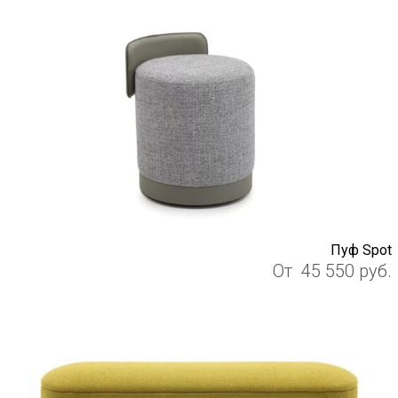
Пуф Spot
От
45 550
руб.