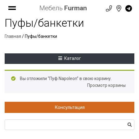
Мебель
Furman
Пуфы/банкетки
Главная
/ Пуфы/банкетки
Каталог
Вы отложили “Пуф Napoleon” в свою корзину.
Просмотр корзины
Консультация