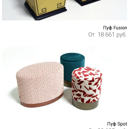
Пуф Fusion
От
18 661
руб.
Пуф Spot