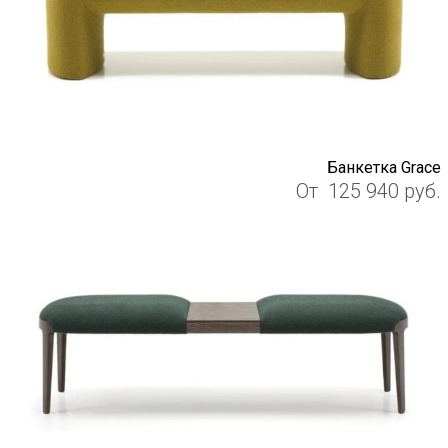
Банкетка Grace
От
125 940
руб.