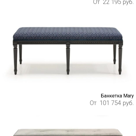
От
22 195
руб.
Банкетка Mary
От
101 754
руб.