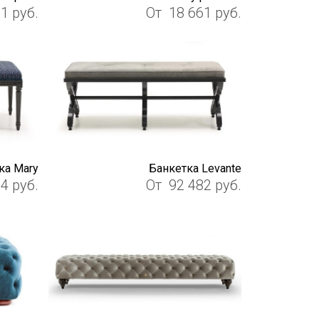
81
руб.
От
18 661
руб.
ка Mary
Банкетка Levante
54
руб.
От
92 482
руб.