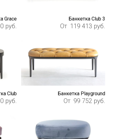
а Grace
Банкетка Club 3
40
руб.
От
119 413
руб.
ка Club
Банкетка Playground
60
руб.
От
99 752
руб.