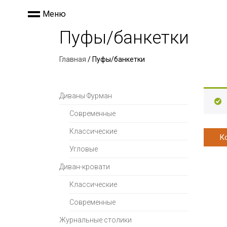
Меню
Пуфы/банкетки
Главная
/ Пуфы/банкетки
Диваны Фурман
Современные
Классические
К
Угловые
Диван-кровати
Классические
Современные
Журнальные столики