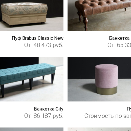
Пуф Brabus Classic New
Банкетка 
От
48 473
руб.
От
65 3
Банкетка City
П
От
86 187
руб.
Стоимость по за