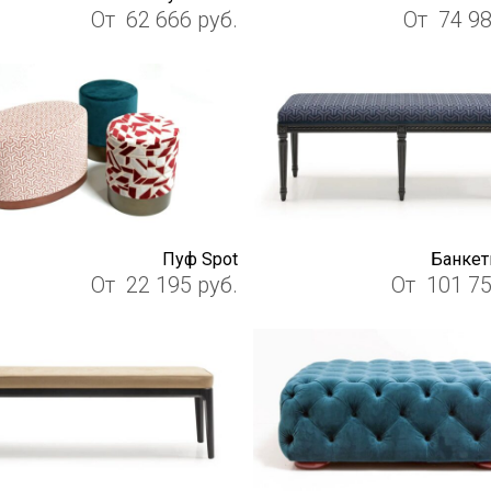
От
62 666
руб.
От
74 9
Пуф Spot
Банкет
От
22 195
руб.
От
101 7