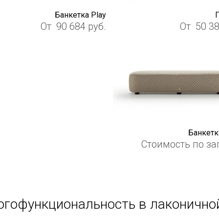
Банкетка Play
От
90 684
руб.
От
50 3
Банкетка
Стоимость по за
гофункциональность в лаконично