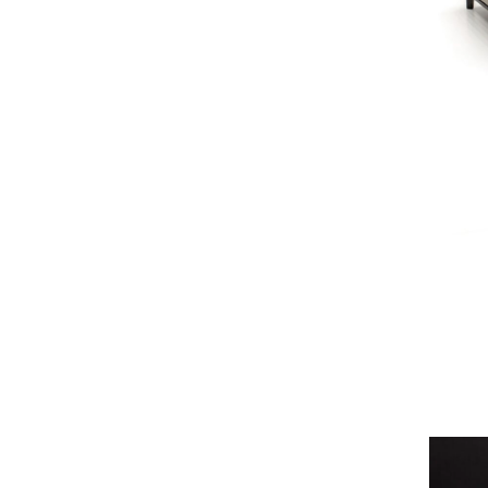
металл
(4)